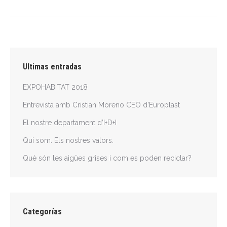
Ultimas entradas
EXPOHABITAT 2018
Entrevista amb Cristian Moreno CEO d’Europlast
El nostre departament d’I+D+I
Qui som. Els nostres valors.
Què són les aigües grises i com es poden reciclar?
Categorías