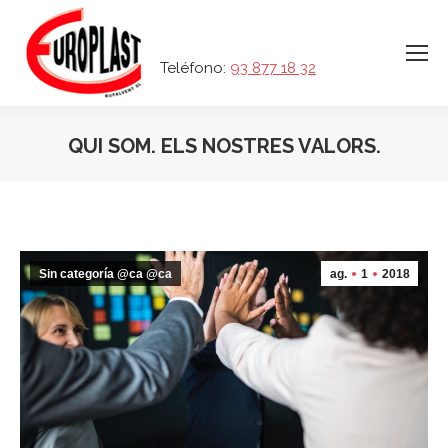
Teléfono:
93 877 18 32
QUI SOM. ELS NOSTRES VALORS.
Sin categoría @ca @ca
ag.
1
2018