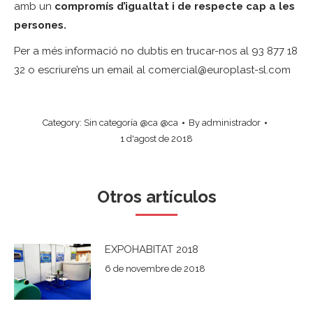
amb un
compromís d’igualtat i de respecte cap a les
persones.
Per a més informació no dubtis en trucar-nos al 93 877 18
32 o escriure’ns un email al comercial@europlast-sl.com
Category:
Sin categoría @ca @ca
By
administrador
1 d'agost de 2018
Otros artículos
EXPOHABITAT 2018
6 de novembre de 2018