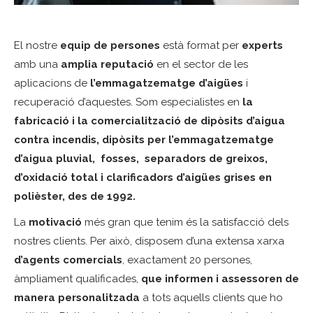
El nostre
equip de persones
està format per
experts
amb una
amplia reputació
en el sector de les
aplicacions de
l’emmagatzematge d’aigües
i
recuperació d’aquestes. Som especialistes en
la
fabricació i la comercialització de
dipòsits d’aigua
contra incendis, dipòsits per l’emmagatzematge
d’aigua pluvial, fosses, separadors de greixos,
d’oxidació total i clarificadors d’aigües grises en
polièster, des de 1992
.
La
motivació
més gran que tenim és la satisfacció dels
nostres clients. Per això, disposem d’una extensa xarxa
d’agents comercials
, exactament 20 persones,
àmpliament qualificades,
que informen i assessoren de
manera personalitzada
a tots aquells clients que ho