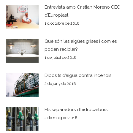
Entrevista amb Cristian Moreno CEO
d’Europlast
1 d'octubre de 2018
Què són les aigües grises i com es
poden reciclar?
1 de juliol de 2018
Dipòsits d’aigua contra incendis
2 de juny de 2018
Els separadors d’hidrocarburs
2 de maig de 2018