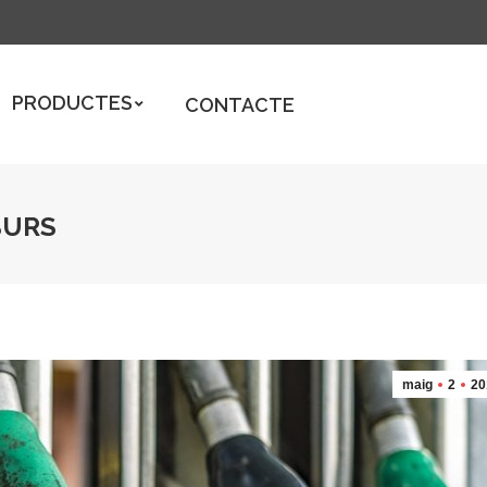
DUCTES
CONTACTE
PRODUCTES
CONTACTE
BURS
maig
2
20