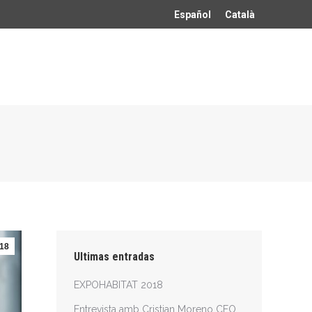
Español
Català
18
Ultimas entradas
EXPOHABITAT 2018
Entrevista amb Cristian Moreno CEO