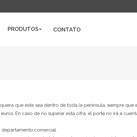
ODUTOS
CONTATO
PRODUTOS
CONTATO
quiera que este sea dentro de toda la península, siempre que e
uros. En caso de no superar esta cifra, el porte no irá a cuent
ro departamento comercial.