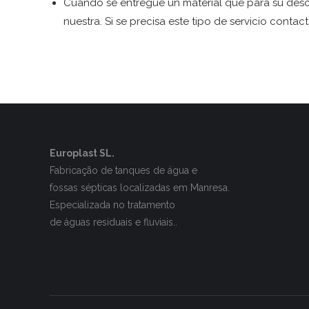
Cuando se entregue un material que para su desc
nuestra. Si se precisa este tipo de servicio cont
Europlast SL.
Fabricação de tanques de água e
fossas sépticas localizadas em Manresa.
Especializada no tratamento
de águas residuais e fluviais..