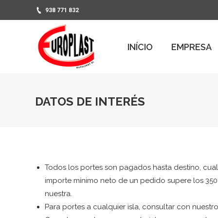
938 771 832
PR
INÍCIO
EMPRESA
INÍCIO
EMPRESA
DATOS DE INTERÉS
Todos los portes son pagados hasta destino, cual
importe mínimo neto de un pedido supere los 350 e
nuestra.
Para portes a cualquier isla, consultar con nuest