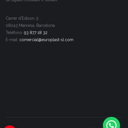
Carrer d’Edison, 5
08243 Manresa, Barcelona
Teléfono:
93 877 18 32
E-mail:
comercial@europlast-
sl.com