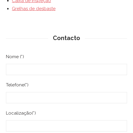
Caixa de inspeção
Grelhas de desbaste
Contacto
Nome (*)
Telefone(*)
Localização(*)