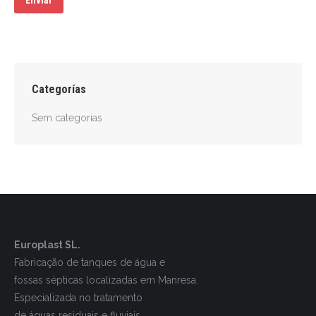
Categorías
Sem categorias
Europlast SL.
Fabricação de tanques de água e
fossas sépticas localizadas em Manresa.
Especializada no tratamento
de águas residuais e fluviais..