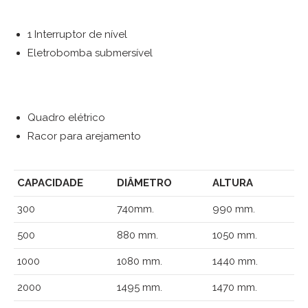
1 Interruptor de nível
Eletrobomba submersível
Quadro elétrico
Racor para arejamento
CAPACIDADE
DIÂMETRO
ALTURA
300
740mm.
990 mm.
500
880 mm.
1050 mm.
1000
1080 mm.
1440 mm.
2000
1495 mm.
1470 mm.