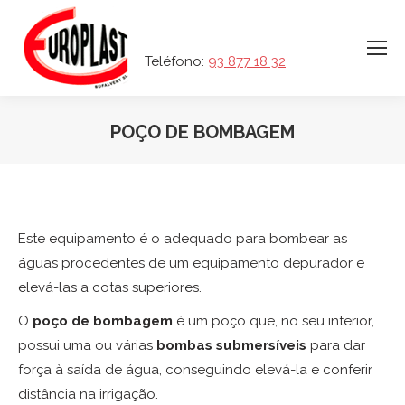
Teléfono:
93 877 18 32
POÇO DE BOMBAGEM
Este equipamento é o adequado para bombear as
águas procedentes de um equipamento depurador e
elevá-las a cotas superiores.
O
poço de bombagem
é um poço que, no seu interior,
possui uma ou várias
bombas submersíveis
para dar
força à saída de água, conseguindo elevá-la e conferir
distância na irrigação.