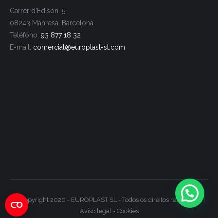
Carrer d’Edison, 5
08243 Manresa, Barcelona
Teléfono:
93 877 18 32
E-mail:
comercial@europlast-
sl.com
© Copyright 2020 - EUROPLAST SL - Todos os direitos reservados |
Aviso legal
-
Cookies