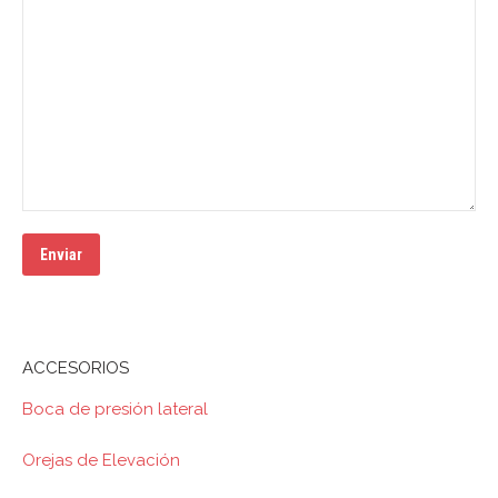
ACCESORIOS
Boca de presión lateral
Orejas de Elevación