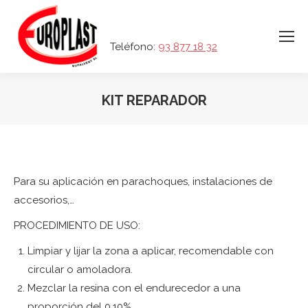
Teléfono:
93 877 18 32
KIT REPARADOR
Para su aplicación en parachoques, instalaciones de
accesorios,…
PROCEDIMIENTO DE USO:
Limpiar y lijar la zona a aplicar, recomendable con
circular o amoladora.
Mezclar la resina con el endurecedor a una
proporción del 0.10%.