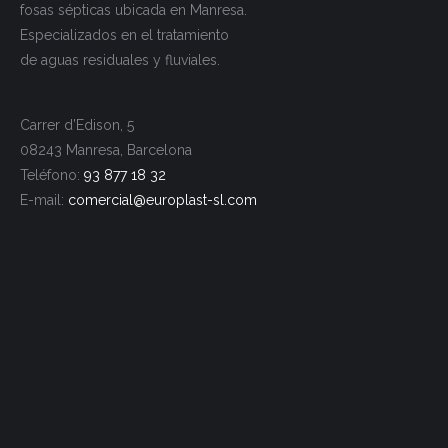
fosas sépticas ubicada en Manresa.
Especializados en el tratamiento
de aguas residuales y fluviales.
Carrer d’Edison, 5
08243 Manresa, Barcelona
Teléfono:
93 877 18 32
E-mail:
comercial@europlast-
sl.com