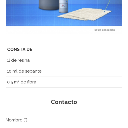
CONSTA DE
1l de resina
10 ml de secante
2
0,5 m
de fibra
Contacto
Nombre (*)