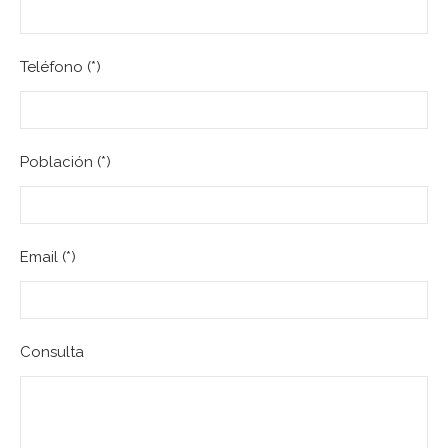
Teléfono (*)
Población (*)
Email (*)
Consulta