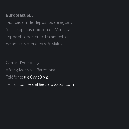
Europlast SL.
Fabricación de depósitos de agua y
fosas sépticas ubicada en Manresa.
Especializados en el tratamiento
de aguas residuales y fluviales.
Carrer d’Edison, 5
08243 Manresa, Barcelona
Teléfono:
93 877 18 32
E-mail:
comercial@europlast-
sl.com