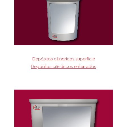
Depósitos cilíndricos superficie
Depósitos cilíndricos enterrados