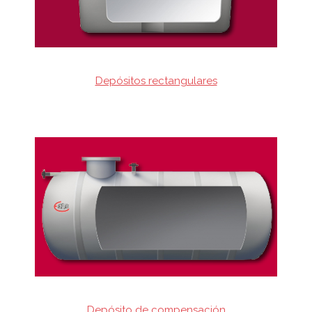
Depósitos rectangulares
Depósito de compensación