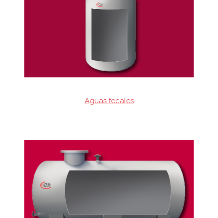
Aguas fecales