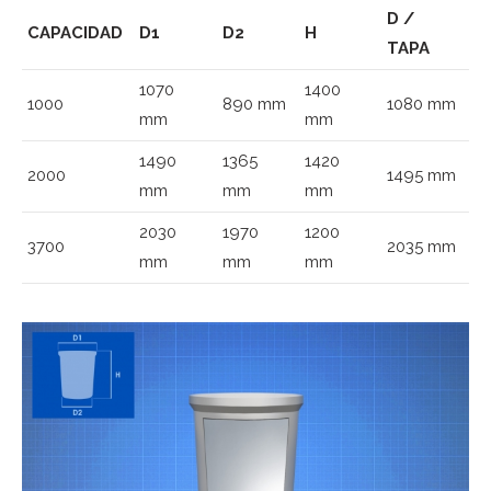
D /
CAPACIDAD
D1
D2
H
TAPA
1070
1400
1000
890 mm
1080 mm
mm
mm
1490
1365
1420
2000
1495 mm
mm
mm
mm
2030
1970
1200
3700
2035 mm
mm
mm
mm