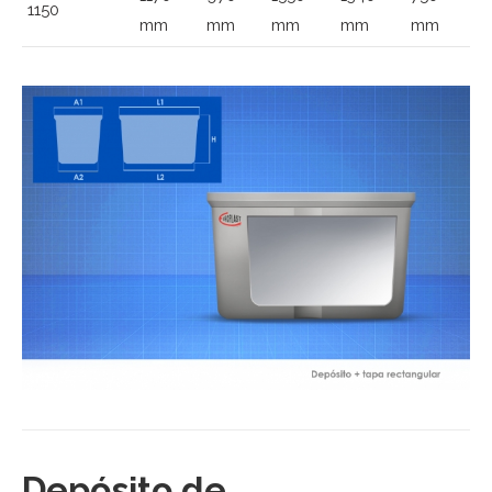
1150
mm
mm
mm
mm
mm
Depósito de