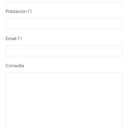
Población (*)
Email (*)
Consulta