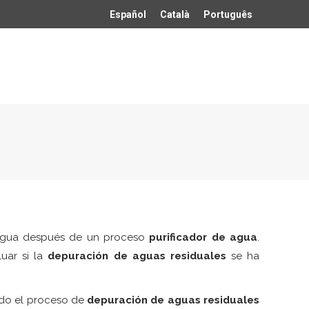
Español
Català
Português
 agua después de un proceso
purificador de agua
.
uar si la
depuración de aguas residuales
se ha
odo el proceso de
depuración de aguas residuales