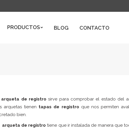
ODUCTOS
BLOG
CONTACTO
PRODUCTOS
BLOG
CONTACTO
a
arqueta de registro
sirve para comprobar el estado del
as arquetas tienen
tapas de registro
que nos permiten aval
retado bien.
a
arqueta de registro
tiene que ir instalada de manera que t