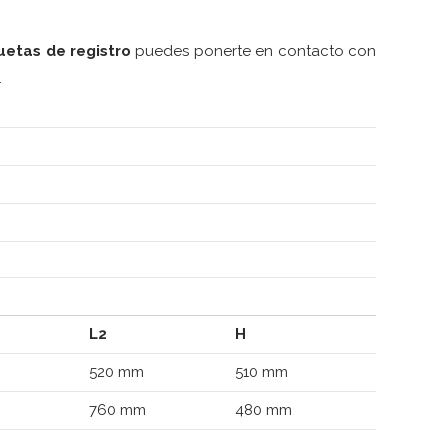
uetas de registro
puedes ponerte en contacto con
.
L2
H
520 mm
510 mm
760 mm
480 mm