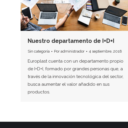
Nuestro departamento de I+D+I
Sin categoría
Por
administrador
4 septiembre, 2018
Europlast cuenta con un departamento propio
de I+D+I, formado por grandes personas que, a
través de la innovación tecnológica del sector,
busca aumentar el valor añadido en sus
productos.