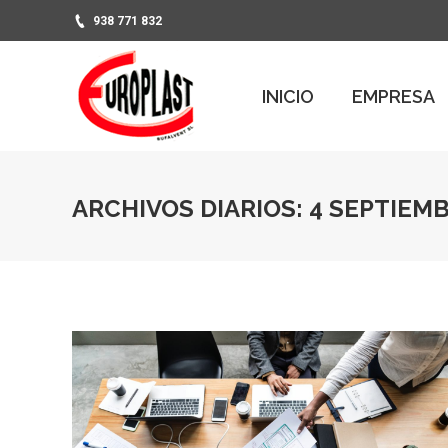
938 771 832
PR
INICIO
EMPRESA
INICIO
EMPRESA
ARCHIVOS DIARIOS:
4 SEPTIEMB