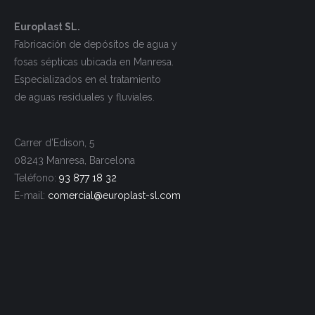
Europlast SL.
Fabricación de depósitos de agua y
fosas sépticas ubicada en Manresa.
Especializados en el tratamiento
de aguas residuales y fluviales.
Carrer d’Edison, 5
08243 Manresa, Barcelona
Teléfono:
93 877 18 32
E-mail:
comercial@europlast-
sl.com